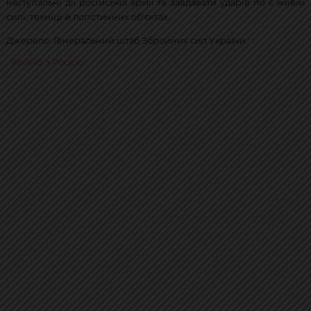
наступальні дії російської армії та завдавати ударів по її живій
силі, техніці й логістичних об'єктах.
Джерело: Генеральний штаб Збройних сил України.
війна з Росією