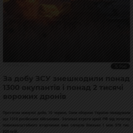
11.06.2026, 09:16
За добу ЗСУ знешкодили понад
1300 окупантів і понад 2 тисячі
ворожих дронів
Протягом минулої доби, 10 червня, Сили оборони України ліквідували
ще 1310 російських військових. Загальні втрати армії РФ від початку
повномасштабного вторгнення вже сягнули близько 1 млн 378 тис.
820 осіб.