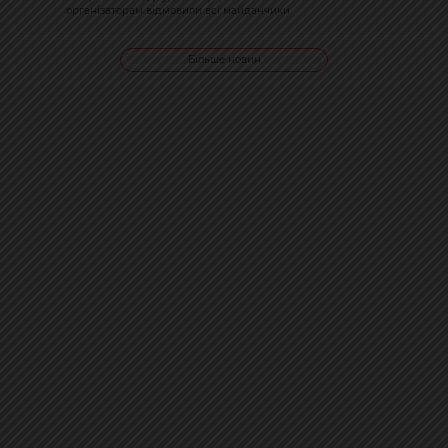
організаторам відмовили всі майданчики
Більше новин