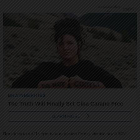
Про це вранці 11 червня повідомив Генеральний штаб ЗСУ.