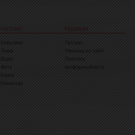
НАГОЛОС
РЕДАКЦІЯ
Спецтема
Про нас
Львів
Реклама на сайті
Відео
Політика
Фото
конфіденційності
Блоги
Коментар