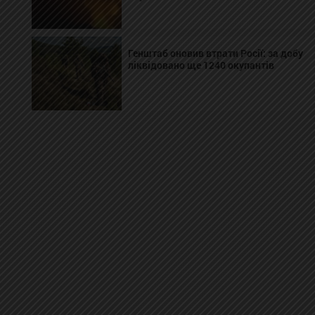
Генштаб оновив втрати Росії: за добу
ліквідовано ще 1240 окупантів