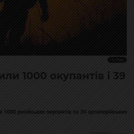
ли 1000 окупантів і 39
 1000 російських окупантів та 39 артилерійських