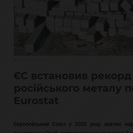
04.02.2026, 14:10
ЄС встановив рекорд 
російського металу п
Eurostat
Європейський Союз у 2025 році значно наро