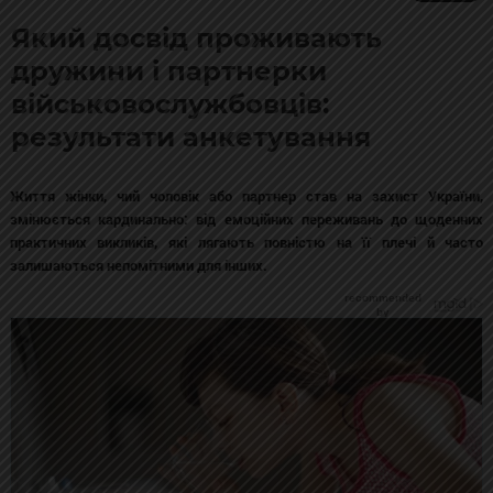
Який досвід проживають
дружини і партнерки
військовослужбовців:
результати анкетування
Життя жінки, чий чоловік або партнер став на захист України,
змінюється кардинально: від емоційних переживань до щоденних
практичних викликів, які лягають повністю на її плечі й часто
залишаються непомітними для інших.