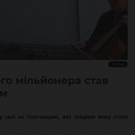
го мільйонера став
ем
у селі на Полтавщині, яке завдяки йому стало