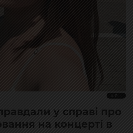
правдали у справі про
вання на концерті в