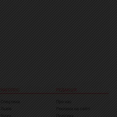
НАГОЛОС
РЕДАКЦІЯ
Спецтема
Про нас
Львів
Реклама на сайті
Відео
Політика