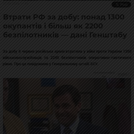
07.06.2026, 11:54
Втрати РФ за добу: понад 1300
окупантів і більш як 2200
безпілотників — дані Генштабу
За добу 6 червня російська армія втратила у війні проти України 1350
військовослужбовців та 2245 безпілотників оперативно-тактичного
рівня. Про це повідомили у Генеральному штабі ЗСУ.