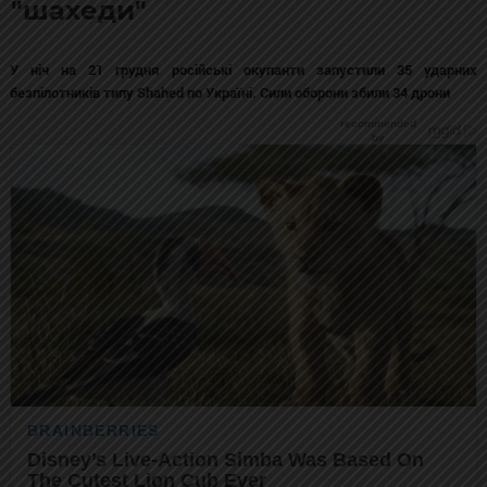
"шахеди"
У ніч на 21 грудня російські окупанти запустили 35 ударних
безпілотників типу Shahed по Україні. Сили оборони збили 34 дрони