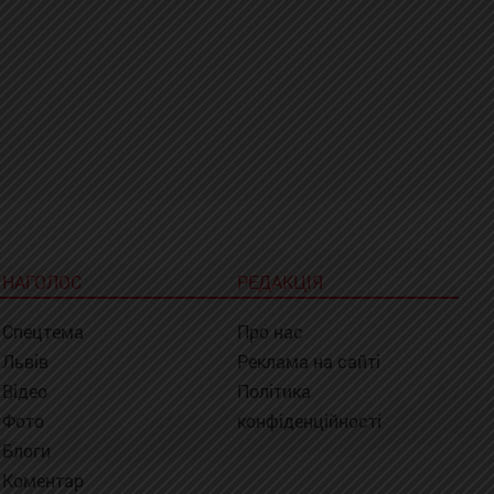
НАГОЛОС
РЕДАКЦІЯ
Спецтема
Про нас
Львів
Реклама на сайті
Відео
Політика
Фото
конфіденційності
Блоги
Коментар