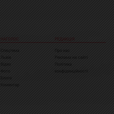
НАГОЛОС
РЕДАКЦІЯ
Спецтема
Про нас
Львів
Реклама на сайті
Відео
Політика
Фото
конфіденційності
Блоги
Коментар