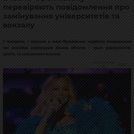
перевіряють повідомлення про
замінування університетів та
вокзалу
У понеділок, 1 вересня, в Івано-Франківську надійшли повідомлення
про можливе замінування кількох об’єктів — трьох університетів,
ЦНАПу та залізничного вокзалу.