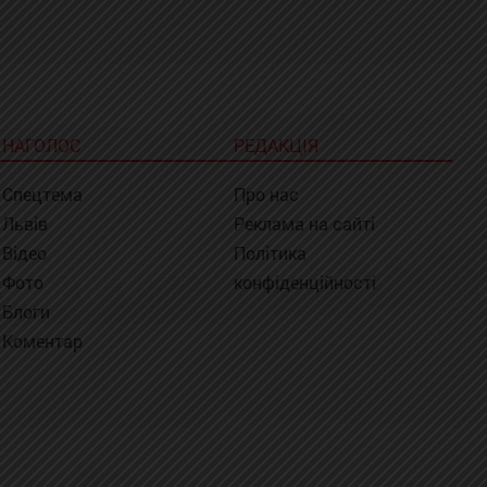
НАГОЛОС
РЕДАКЦІЯ
Спецтема
Про нас
Львів
Реклама на сайті
Відео
Політика
Фото
конфіденційності
Блоги
Коментар