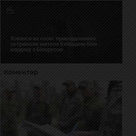
Ховався на сосні: прикордонники
затримали жителя Київщини біля
кордону з Білоруссю
Коментар