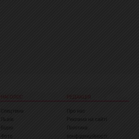
НАГОЛОС
РЕДАКЦІЯ
Спецтема
Про нас
Львів
Реклама на сайті
Відео
Політика
Фото
конфіденційності