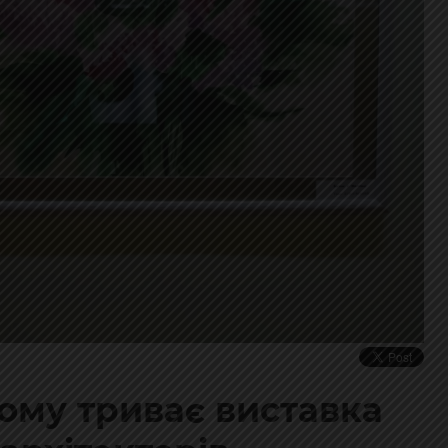
кому триває виставка