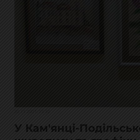
30.11.2021, 13:52
У Кам'янці-Подільсь