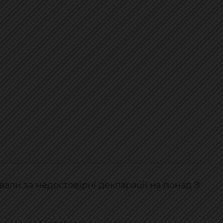
али за недостовірні декларації на понад 9