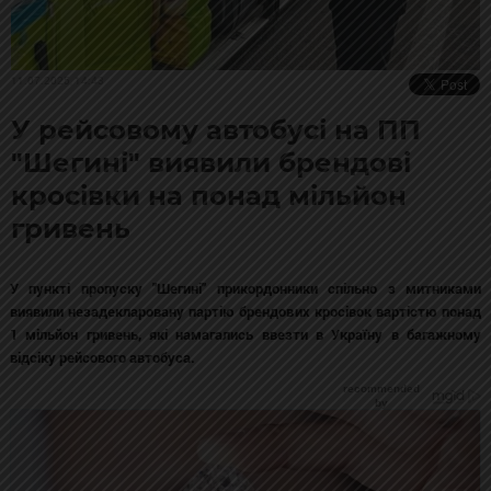
11.07.2025, 14:43
У рейсовому автобусі на ПП
"Шегині" виявили брендові
кросівки на понад мільйон
гривень
У пункті пропуску "Шегині" прикордонники спільно з митниками
виявили незадекларовану партію брендових кросівок вартістю понад
1 мільйон гривень, які намагались ввезти в Україну в багажному
відсіку рейсового автобуса.