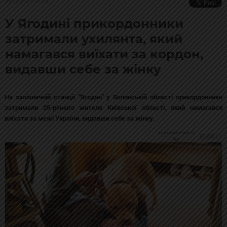
09.12.2024, 20:25
У Ягодині прикордонники
затримали ухилянта, який
намагався виїхати за кордон,
видавши себе за жінку
На залізничній станції "Ягодин" у Волинській області прикордонники
затримали 25-річного жителя Київської області, який намагався
виїхати за межі України, видавши себе за жінку.