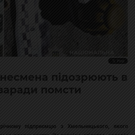
несмена підозрюють в
 заради помсти
-річному підприємцю з Хмельницького, якого