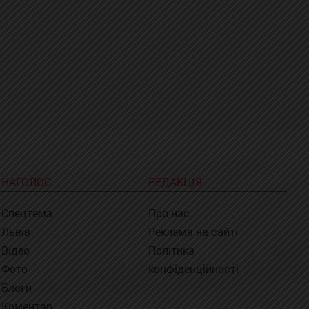
НАГОЛОС
РЕДАКЦІЯ
Спецтема
Про нас
Львів
Реклама на сайті
Відео
Політика
Фото
конфіденційності
Блоги
Коментар