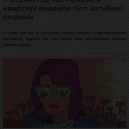
квартирі виявили тіло загиблої
людини
У Стрию ввечері 10 листопада сталася пожежа в двоповерховому
житловому будинку, під час гасіння якої рятувальники виявили
загиблу людину.