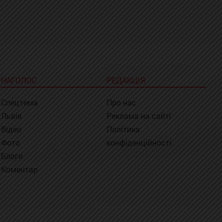
НАГОЛОС
РЕДАКЦІЯ
Спецтема
Про нас
Львів
Реклама на сайті
Відео
Політика
Фото
конфіденційності
Блоги
Коментар