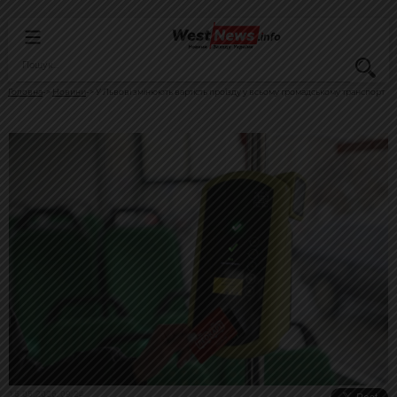
Головна
Новини
У Львові змінюють вартість проїзду у всьому громадському транспорт
15.05.2026, 09:24