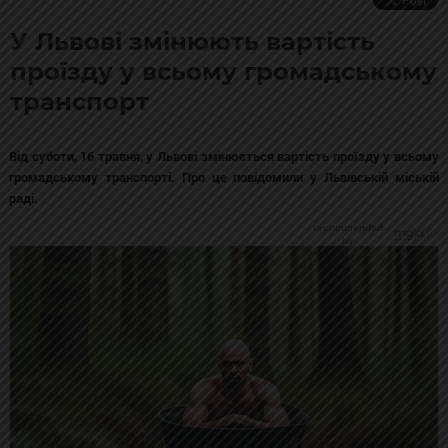
У Львові змінюють вартість
проїзду у всьому громадському
транспорт
Від суботи, 16 травня, у Львові змінюється вартість проїзду у всьому
громадському транспорті. Про це повідомили у Львівській міській
раді.