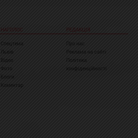
НАГОЛОС
РЕДАКЦІЯ
Спецтема
Про нас
Львів
Реклама на сайті
Відео
Політика
Фото
конфіденційності
Блоги
Коментар