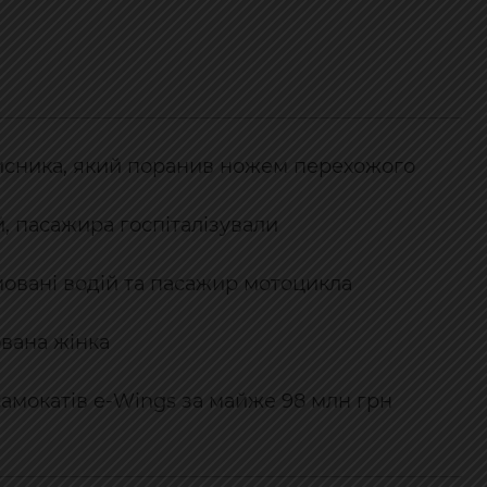
исника, який поранив ножем перехожого
, пасажира госпіталізували
мовані водій та пасажир мотоцикла
ована жінка
самокатів e-Wings за майже 98 млн грн