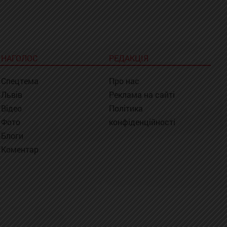
НАГОЛОС
РЕДАКЦІЯ
Спецтема
Про нас
Львів
Реклама на сайті
Відео
Політика
Фото
конфіденційності
Блоги
Коментар