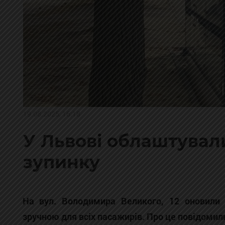
19.08.2025, 16:18
У Львові облаштувал
зупинку
На вул. Володимира Великого, 12 оновили 
зручною для всіх пасажирів. Про це повідомили