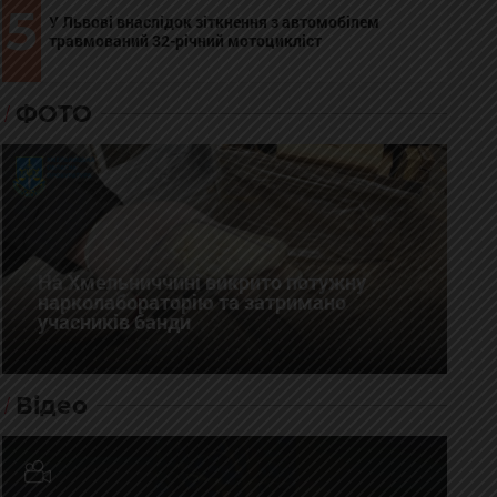
5
У Львові внаслідок зіткнення з автомобілем
травмований 32-річний мотоцикліст
ФОТО
На Хмельниччині викрито потужну
нарколабораторію та затримано
учасників банди
Відео