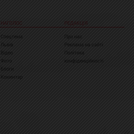
НАГОЛОС
РЕДАКЦІЯ
Спецтема
Про нас
Львів
Реклама на сайті
Відео
Політика
Фото
конфіденційності
Блоги
Коментар