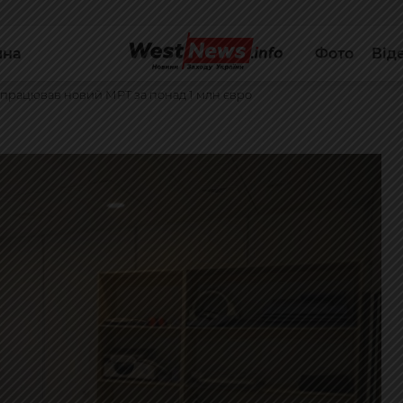
йна
Фото
Від
апрацював новий МРТ за понад 1 млн євро