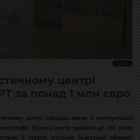
остичному центрі
Т за понад 1 млн євро
стичному центрі офіційно ввели в експлуатацію
 томографії. Щороку центр приймає до 160 тисяч
второк, 2 червня, очільник Львівської обласної