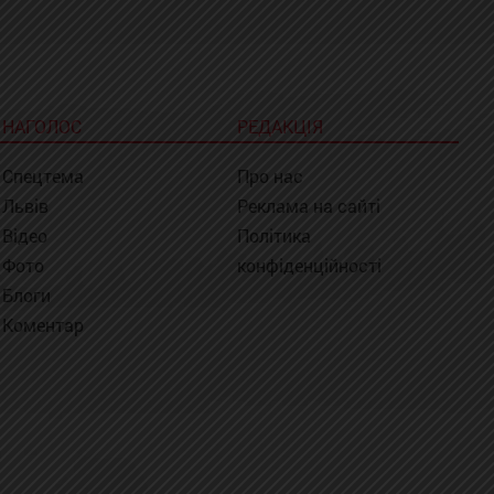
НАГОЛОС
РЕДАКЦІЯ
Спецтема
Про нас
Львів
Реклама на сайті
Відео
Політика
Фото
конфіденційності
Блоги
Коментар