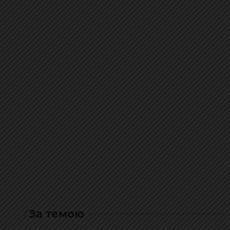
За темою