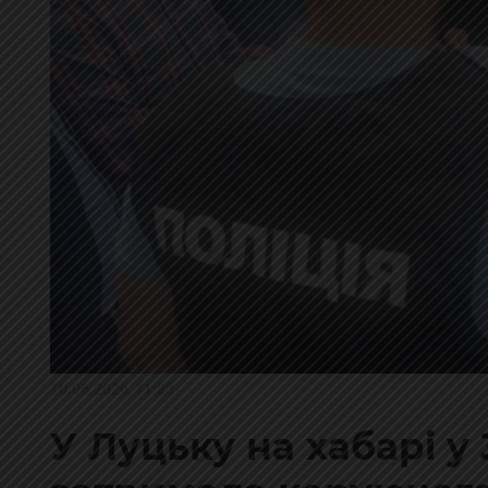
10.06.2026, 11:23
У Луцьку на хабарі у 