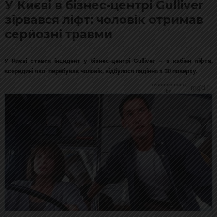
У Києві в бізнес-центрі Gulliver
зірвався ліфт: чоловік отримав
серйозні травми
У Києві стався інцидент у бізнес-центрі Gulliver – з кабіни ліфта,
всередині якої перебував чоловік, відбулося падіння з 30 поверху.