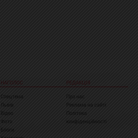
НАГОЛОС
РЕДАКЦІЯ
Спецтема
Про нас
Львів
Реклама на сайті
Відео
Політика
Фото
конфіденційності
Блоги
Коментар