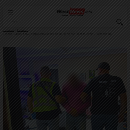
Головна
Новини
У Івано-Франківську затримали чоловіка, який підпалив автомобіль на парковці