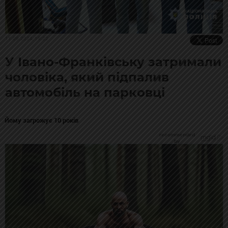
11.09.2024, 19:22
У Івано-Франківську затримали
чоловіка, який підпалив
автомобіль на парковці
Йому загрожує 10 років