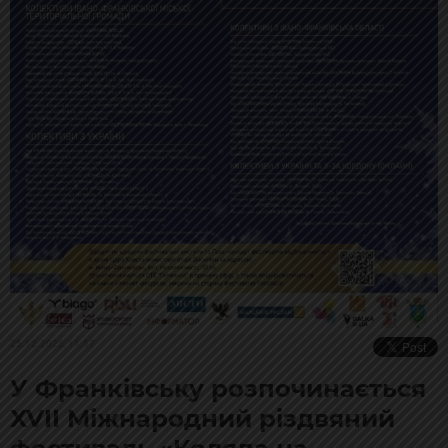
25.12.2025, 11:57
У Франківську розпочинається
XVII Міжнародний різдвяний
фестиваль «Коляда на