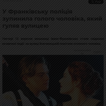
14.09.2025, 09:45
У Франківську поліція
зупинила голого чоловіка, який
гуляв вулицею
Увечері 12 вересня мешканці Івано-Франківська стали свідками
незвичної події: на вулиці Вовчинецькій помітили оголеного чоловіка.