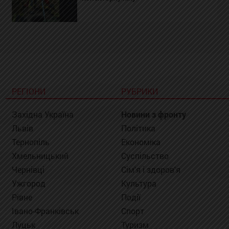
РЕГІОНИ
РУБРИКИ
Західна Україна
Новини з фронту
Львів
Політика
Тернопіль
Економіка
Хмельницький
Суспільство
Чернівці
Сім'я і здоров'я
Ужгород
Культура
Рівне
Події
Івано-Франківськ
Спорт
Луцьк
Туризм