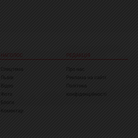
НАГОЛОС
РЕДАКЦІЯ
Спецтема
Про нас
Львів
Реклама на сайті
Відео
Політика
Фото
конфіденційності
Блоги
Коментар