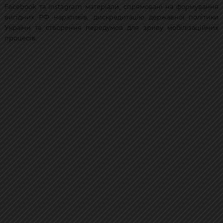
Facebook та Instagram матеріали, спрямовані на формування
вигідних РФ наративів, дискредитацію державної політики
України та створення передумов для зриву мобілізаційних
процесів.