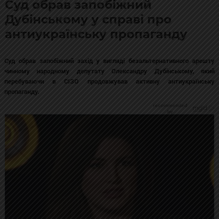
Суд обрав запобіжний
Дубінському у справі про
антиукраїнську пропаганду
Суд обрав запобіжний захід у вигляді безальтернативного арешту
чинному народному депутату Олександру Дубінському, який
перебуваючи в СІЗО продовжував активну антиукраїнську
пропаганду.