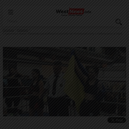
Головна
Новини
Студентка з Івано-Франківська виборола золото на Чемпіонаті світу з кікбоксингу в Італії
29.10.2025, 14:32