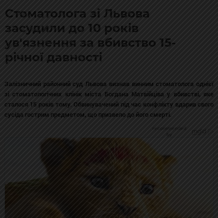
Стоматолога зі Львова
засудили до 10 років
ув'язнення за вбивство 15-
річної давності
Залізничний районний суд Львова визнав винним стоматолога однієї
зі стоматологічних клінік міста Богдана Матвійціва у вбивстві, яке
сталося 15 років тому. Обвинувачений під час конфлікту вдарив свого
сусіда гострим предметом, що призвело до його смерті.