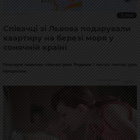
01.02.2020, 19:39
Співачці зі Львова подарували
квартиру на березі моря у
сонячній країні
Популярна львівська співачка Ірина Федишин 1 лютого святкує день
народження.