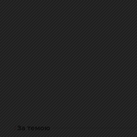
За темою