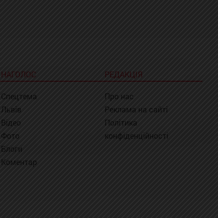
НАГОЛОС
РЕДАКЦІЯ
Спецтема
Про нас
Львів
Реклама на сайті
Відео
Політика
Фото
конфіденційності
Блоги
Коментар