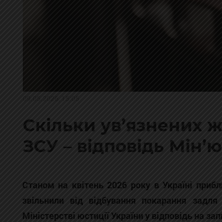
09.05.2026, 15:05
Скільки ув’язнених ж
ЗСУ – відповідь Мін’
Станом на квітень 2026 року в Україні приб
звільнили від відбування покарання задля
Міністерстві юстиції України у відповідь на за