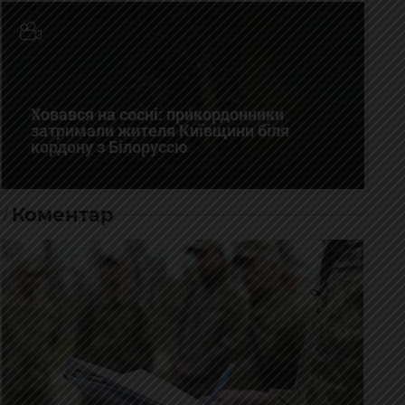
Ховався на сосні: прикордонники
затримали жителя Київщини біля
кордону з Білоруссю
Коментар