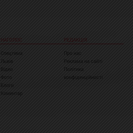
НАГОЛОС
РЕДАКЦІЯ
Спецтема
Про нас
Львів
Реклама на сайті
Відео
Політика
Фото
конфіденційності
Блоги
Коментар