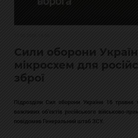
17.05.2026, 19:58
Сили оборони Україн
мікросхем для російс
зброї
Підрозділи Сил оборони України 16 травня 
важливих об’єктів російського військово-пр
повідомив Генеральний штаб ЗСУ.