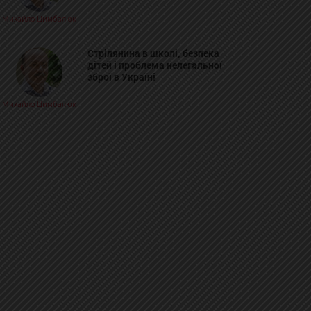
Михайло Цимбалюк
Стрілянина в школі, безпека
дітей і проблема нелегальної
зброї в Україні
Михайло Цимбалюк