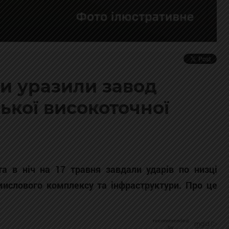
и уразили завод
ької високоточної
та в ніч на 17 травня завдали ударів по низці
омислового комплексу та інфраструктури. Про це