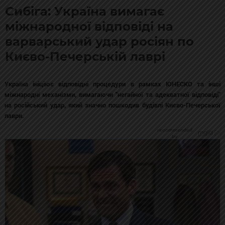
Сибіга: Україна вимагає
міжнародної відповіді на
варварський удар росіян по
Києво-Печерській лаврі
Україна ініціює відповідні процедури в рамках ЮНЕСКО та інші
міжнародні механізми, вимагаючи "негайної та адекватної відповіді"
на російський удар, який значно пошкодив будівлі Києво-Печерської
лаври.