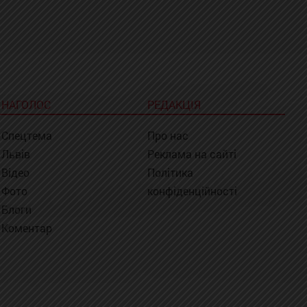
НАГОЛОС
РЕДАКЦІЯ
Спецтема
Про нас
Львів
Реклама на сайті
Відео
Політика
Фото
конфіденційності
Блоги
Коментар