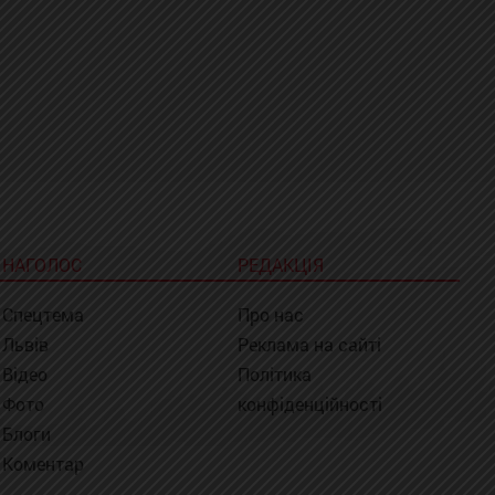
НАГОЛОС
РЕДАКЦІЯ
Спецтема
Про нас
Львів
Реклама на сайті
Відео
Політика
Фото
конфіденційності
Блоги
Коментар