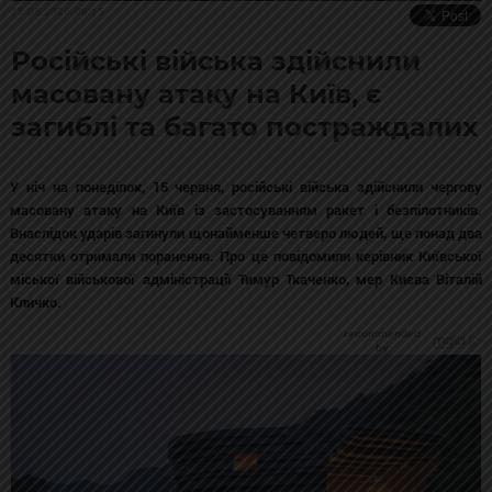
15.06.2026, 08:15
Російські війська здійснили
масовану атаку на Київ, є
загиблі та багато постраждалих
У ніч на понеділок, 15 червня, російські війська здійснили чергову
масовану атаку на Київ із застосуванням ракет і безпілотників.
Внаслідок ударів загинули щонайменше четверо людей, ще понад два
десятки отримали поранення. Про це повідомили керівник Київської
міської військової адміністрації Тимур Ткаченко, мер Києва Віталій
Кличко.