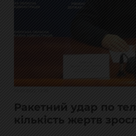
16.03.2022, 13:06
Ракетний удар по тел
кількість жертв зросл