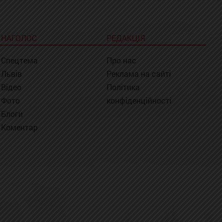
НАГОЛОС
РЕДАКЦІЯ
Спецтема
Про нас
Львів
Реклама на сайті
Відео
Політика
Фото
конфіденційності
Блоги
Коментар