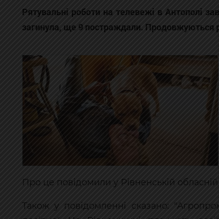
Рятувальні роботи на телевежі в Антополі за
загинула, ще 9 постраждали. Продовжуються р
Про це повідомили у Рівненській обласній
Також у повідомленні сказано: "Агропро