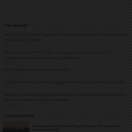
За темою
Росія випустила по Україні 219 дронів і ракет: ППО знищила та
подавила 179 цілей
09.08.2026, 10:16
СБС уразили С-400, «Тор», «Панцир» і дві російські РЛС:
«Мадяр» розповів про нічну операцію
09.08.2026, 09:44
61% українців готові терпіти війну
08.08.2026, 23:30
У МЗС прокоментували інцидент із вибухом дрона в Болгарії
08.08.2026, 21:12
Telegram-чат, де координувалися акції за Федорова, видалили
після затримання адміністратора
08.08.2026, 19:38
Суспільство
Росія випустила по Україні 219 дронів і ракет: ППО знищила та
подавила 179 цілей