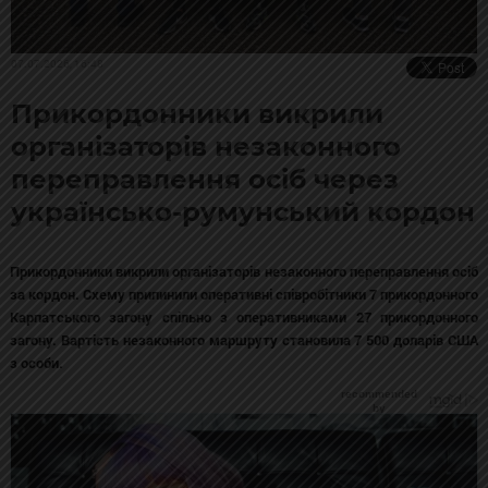
07.07.2026, 16:48
Прикордонники викрили
організаторів незаконного
переправлення осіб через
українсько-румунський кордон
Прикордонники викрили організаторів незаконного переправлення осіб
за кордон. Схему припинили оперативні співробітники 7 прикордонного
Карпатського загону спільно з оперативниками 27 прикордонного
загону. Вартість незаконного маршруту становила 7 500 доларів США
з особи.