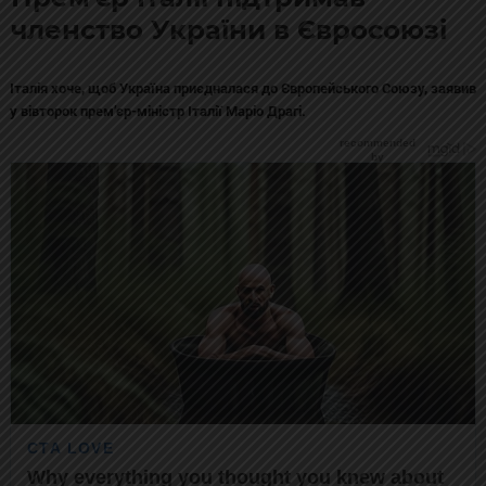
членство України в Євросоюзі
Італія хоче, щоб Україна приєдналася до Європейського Союзу, заявив
у вівторок прем’єр-міністр Італії Маріо Драгі.