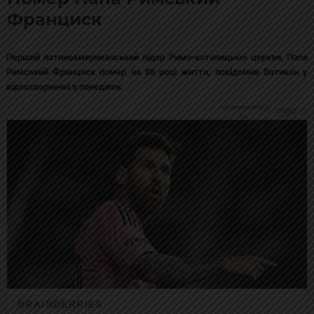
Франциск
Перший латиноамериканський лідер Римо-католицької церкви, Папа
Римський Франциск помер на 88 році життя, повідомив Ватикан у
відеозверненні в понеділок.