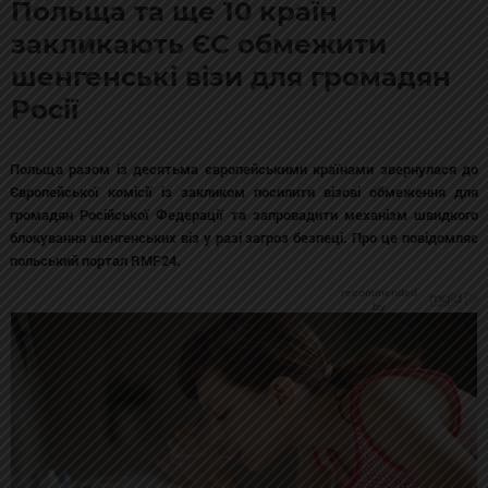
Польща та ще 10 країн
закликають ЄС обмежити
шенгенські візи для громадян
Росії
Польща разом із десятьма європейськими країнами звернулася до
Європейської комісії із закликом посилити візові обмеження для
громадян Російської Федерації та запровадити механізм швидкого
блокування шенгенських віз у разі загроз безпеці. Про це повідомляє
польський портал RMF24.