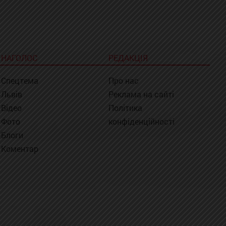
НАГОЛОС
РЕДАКЦІЯ
Спецтема
Про нас
Львів
Реклама на сайті
Відео
Політика
Фото
конфіденційності
Блоги
Коментар