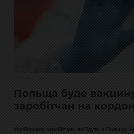
19.05.2021, 09:07
Польща буде вакцину
заробітчан на кордон
Українських заробітчан, які їдуть в Польщу, 