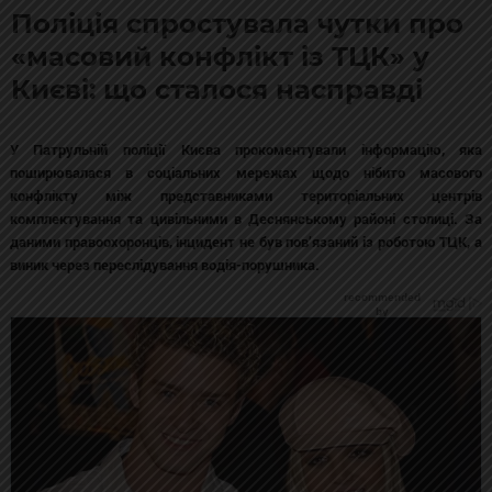
Поліція спростувала чутки про
«масовий конфлікт із ТЦК» у
Києві: що сталося насправді
У Патрульній поліції Києва прокоментували інформацію, яка
поширювалася в соціальних мережах щодо нібито масового
конфлікту між представниками територіальних центрів
комплектування та цивільними в Деснянському районі столиці. За
даними правоохоронців, інцидент не був пов’язаний із роботою ТЦК, а
виник через переслідування водія-порушника.