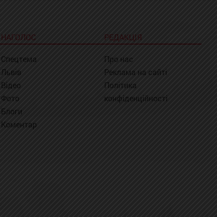
НАГОЛОС
РЕДАКЦІЯ
Спецтема
Про нас
Львів
Реклама на сайті
Відео
Політика
Фото
конфіденційності
Блоги
Коментар