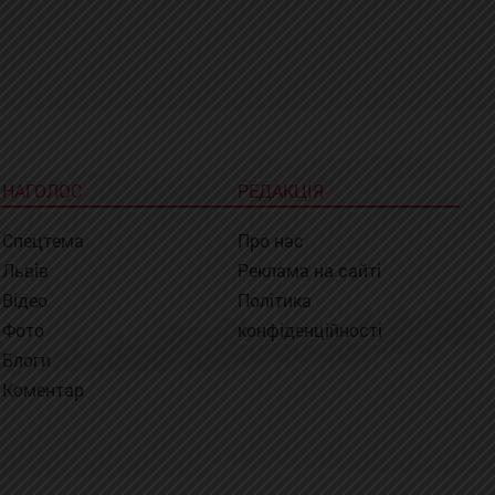
НАГОЛОС
РЕДАКЦІЯ
Спецтема
Про нас
Львів
Реклама на сайті
Відео
Політика
Фото
конфіденційності
Блоги
Коментар