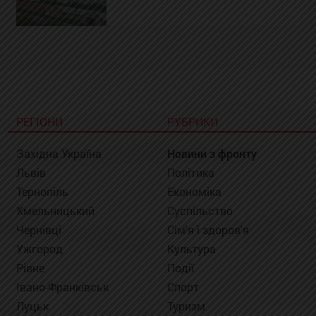
РЕГІОНИ
РУБРИКИ
Західна Україна
Новини з фронту
Львів
Політика
Тернопіль
Економіка
Хмельницький
Суспільство
Чернівці
Сім'я і здоров'я
Ужгород
Культура
Рівне
Події
Івано-Франківськ
Спорт
Луцьк
Туризм